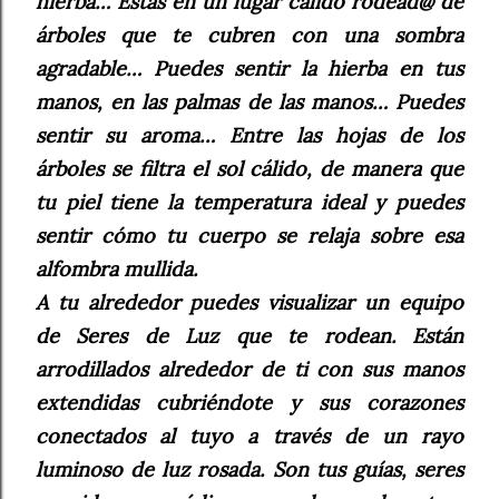
hierba… Estás en un lugar cálido rodead@ de
árboles que te cubren con una sombra
agradable… Puedes sentir la hierba en tus
manos, en las palmas de las manos… Puedes
sentir su aroma… Entre las hojas de los
árboles se filtra el sol cálido, de manera que
tu piel tiene la temperatura ideal y puedes
sentir cómo tu cuerpo se relaja sobre esa
alfombra mullida.
A tu alrededor puedes visualizar un equipo
de Seres de Luz que te rodean. Están
arrodillados alrededor de ti con sus manos
extendidas cubriéndote y sus corazones
conectados al tuyo a través de un rayo
luminoso de luz rosada. Son tus guías, seres