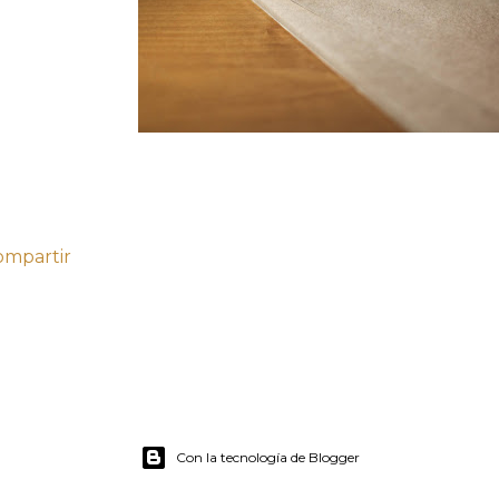
ompartir
Con la tecnología de Blogger