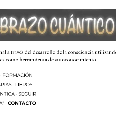
Ir al contenido principal
l a través del desarrollo de la consciencia utilizand
ca como herramienta de autoconocimiento.
FORMACIÓN
APIAS
LIBROS
NTICA
SEGUIR
A"
CONTACTO