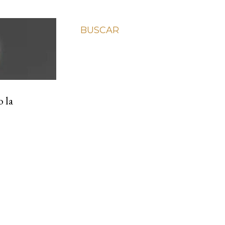
BUSCAR
o la