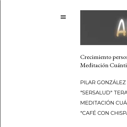
Crecimiento persona
Meditación Cuánti
PILAR GONZÁLEZ
"SERSALUD" TER
MEDITACIÓN CUÁ
"CAFÉ CON CHISP