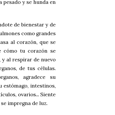
ga pesado y se hunda en
ándote de bienestar y de
s pulmones como grandes
pasa al corazón, que se
te cómo tu corazón se
a, y al respirar de nuevo
ganos, de tus células.
rganos, agradece su
u estómago, intestinos,
ículos, ovarios... Siente
 se impregna de luz.