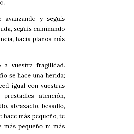
o.
e avanzando y seguís
duda, seguís caminando
ncia, hacia planos más
a vuestra fragilidad.
ño se hace una herida;
aced igual con vuestras
 prestadles atención,
lo, abrazadlo, besadlo,
te hace más pequeño, te
ce más pequeño ni más