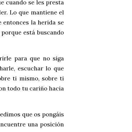
que cuando se les presta
ler. Lo que mantiene el
e entonces la herida se
 porque está buscando
irle para que no siga
charle, escuchar lo que
obre ti mismo, sobre ti
on todo tu cariño hacia
pedimos que os pongáis
encuentre una posición