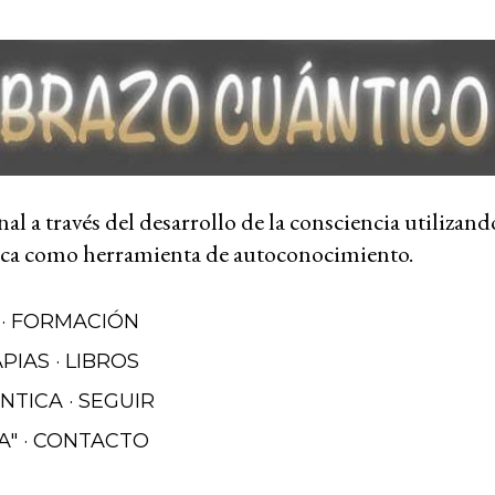
Ir al contenido principal
l a través del desarrollo de la consciencia utilizand
ca como herramienta de autoconocimiento.
FORMACIÓN
APIAS
LIBROS
NTICA
SEGUIR
A"
CONTACTO