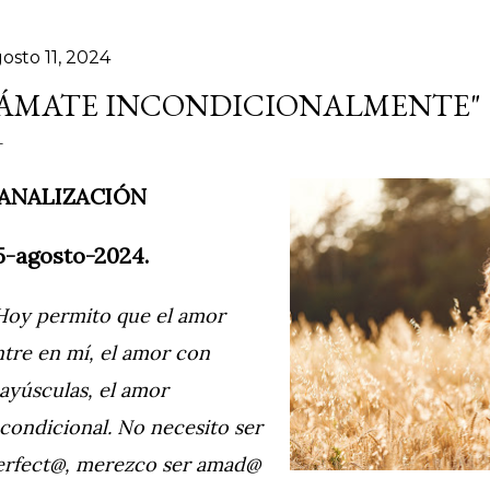
osto 11, 2024
"ÁMATE INCONDICIONALMENTE"
ANALIZACIÓN
5-agosto-2024.
Hoy permito que el amor
ntre en mí, el amor con
ayúsculas, el amor
ncondicional. No necesito ser
erfect@, merezco ser amad@