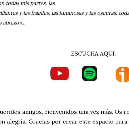
n todas mis partes, las
illantes y las frágiles, las luminosas y las oscuras; t
s abrazo»...
ESCUCHA AQUÍ:
ueridos amigos, bienvenidos una vez más. Os 
on alegría. Gracias por crear este espacio para