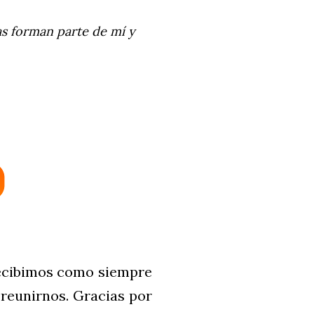
odas forman parte de mí y
recibimos como siempre
 reunirnos. Gracias por