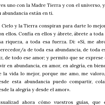
res uno con la Madre Tierra y con el universo, 
u abundancia están en ti.
l Cielo y la Tierra conspiran para darte lo mejor
on ellos. Confía en ellos y ábrete, ábrete a tod
sa riqueza, a toda esa fuerza. Di: «Sí, me abr
erecedor/a de toda esa abundancia, de toda es
uz, de todo ese amor; y permito que se exprese
ivir en abundancia, en amor, en alegría, en bien
e la vida lo mejor, porque me amo, me valoro
esde esta abundancia puedo compartir, col
esde la alegría y desde el amor».
isualizad ahora cómo vuestros guías, que 