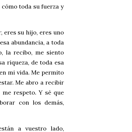
y cómo toda su fuerza y
, eres su hijo, eres uno
a esa abundancia, a toda
o, la recibo, me siento
a riqueza, de toda esa
 en mi vida. Me permito
estar. Me abro a recibir
, me respeto. Y sé que
aborar con los demás,
están a vuestro lado,