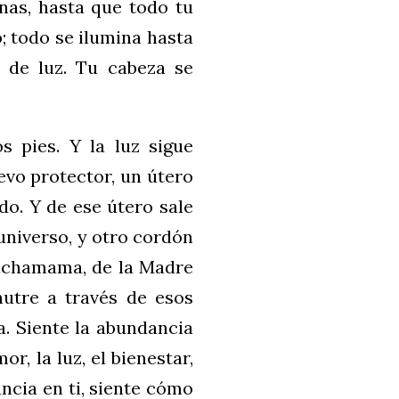
nas, hasta que todo tu
; todo se ilumina hasta
 de luz. Tu cabeza se
 pies. Y la luz sigue
vo protector, un útero
o. Y de ese útero sale
universo, y otro cordón
Pachamama, de la Madre
nutre a través de esos
a. Siente la abundancia
or, la luz, el bienestar,
ancia en ti, siente cómo