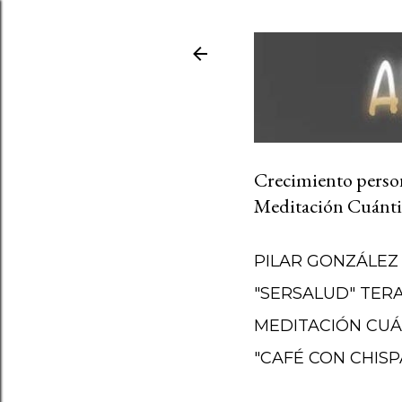
Crecimiento persona
Meditación Cuánti
PILAR GONZÁLEZ
"SERSALUD" TER
MEDITACIÓN CUÁ
"CAFÉ CON CHISP