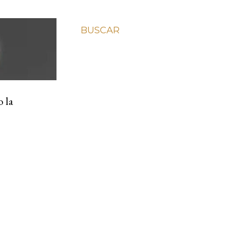
BUSCAR
o la